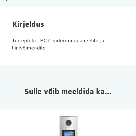
kogus
Kirjeldus
Toiteplokk, PC7, videofonopaneelile ja
liinivõimendile
Sulle võib meeldida ka…