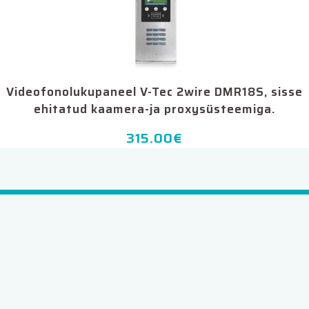
Videofonolukupaneel V-Tec 2wire DMR18S, sisse
ehitatud kaamera-ja proxysüsteemiga.
315.00
€