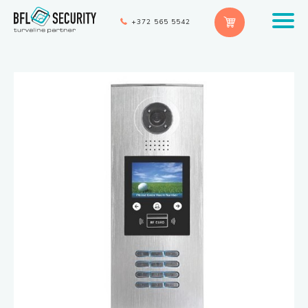
+372 565 5542