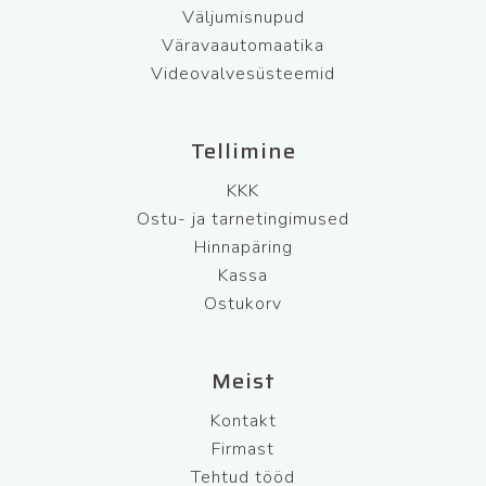
Väljumisnupud
Väravaautomaatika
Videovalvesüsteemid
Tellimine
KKK
Ostu- ja tarnetingimused
Hinnapäring
Kassa
Ostukorv
Meist
Kontakt
Firmast
Tehtud tööd