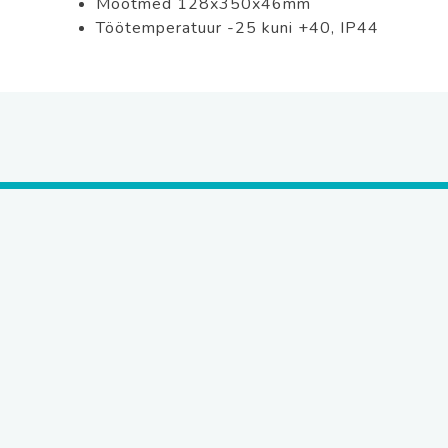
Mõõtmed 128x350x46mm
Töötemperatuur -25 kuni +40, IP44