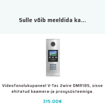
Sulle võib meeldida ka…
Videofonolukupaneel V-Tec 2wire DMR18S, sisse
ehitatud kaamera-ja proxysüsteemiga.
315.00
€