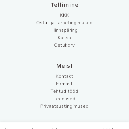
Tellimine
KKK
Ostu- ja tarnetingimused
Hinnapäring
Kassa
Ostukorv
Meist
Kontakt
Firmast
Tehtud tööd
Teenused
Privaatsustingimused