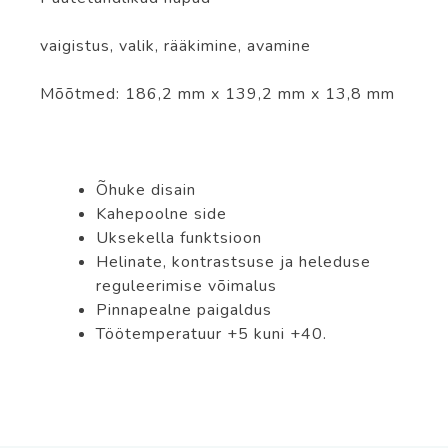
vaigistus, valik, rääkimine, avamine
Mõõtmed: 186,2 mm x 139,2 mm x 13,8 mm
Õhuke disain
Kahepoolne side
Uksekella funktsioon
Helinate, kontrastsuse ja heleduse
reguleerimise võimalus
Pinnapealne paigaldus
Töötemperatuur +5 kuni +40.