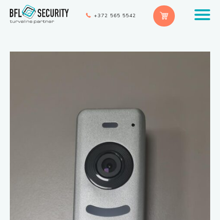
+372 565 5542