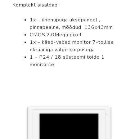
Komplekt sisaldab:
1x – ühenupuga uksepaneel ,
pinnapealne, mõõdud 136x43mm
CMOS,2.0Mega pixel
1x – käed-vabad monitor 7-tollise
ekraaniga valge korpusega
1 – P24 / 18 süsteemi toide 1
monitorile