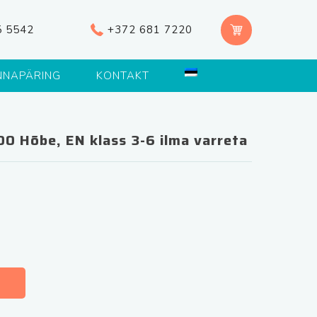
5 5542
+372 681 7220
NNAPÄRING
KONTAKT
0 Hõbe, EN klass 3-6 ilma varreta