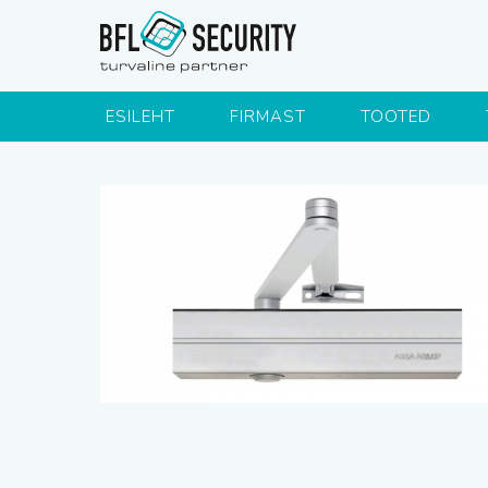
ESILEHT
FIRMAST
TOOTED