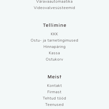
Väravaautomaatika
Videovalvesüsteemid
Tellimine
KKK
Ostu- ja tarnetingimused
Hinnapäring
Kassa
Ostukorv
Meist
Kontakt
Firmast
Tehtud tööd
Teenused