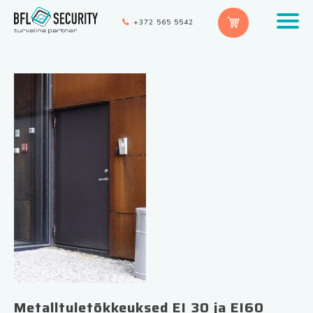
+372 565 5542
Metalltuletõkkeuksed EI 30 ja EI60