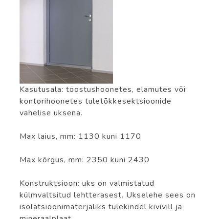
Kasutusala: tööstushoonetes, elamutes või
kontorihoonetes tuletõkkesektsioonide
vahelise uksena.
Max laius, mm: 1130 kuni 1170
Max kõrgus, mm: 2350 kuni 2430
Konstruktsioon: uks on valmistatud
külmvaltsitud lehtterasest. Ukselehe sees on
isolatsioonimaterjaliks tulekindel kivivill ja
mineraalplaat.