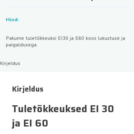
Hind:
Pakume tuletõkkeuksi EI30 ja E60 koos lukustuse ja
paigaldusega
Kirjeldus
Kirjeldus
Tuletõkkeuksed EI 30
ja EI 60