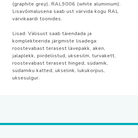
(graphite grey), RAL9006 (white aluminium).
Lisavõimalusena saab ust värvida kogu RAL
värvikaardi toonides.
Lisad: Välisust saab täiendada ja
komplekteerida järgmiste lisadega:
roostevabast terasest lävepakk, aken,
jalaplekk, piirdeliistud, uksesilm, turvakett,
roostevabast terasest hinged, südamik,
südamiku katted, ukselink, lukukorpus,
uksesulgur.