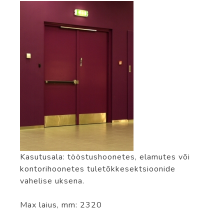
Kasutusala: tööstushoonetes, elamutes või
kontorihoonetes tuletõkkesektsioonide
vahelise uksena.
Max laius, mm: 2320