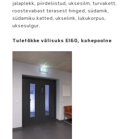
jalaplekk, piirdeliistud, uksesilm, turvakett,
roostevabast terasest hinged, südamik,
südamiku katted, ukselink, lukukorpus,
uksesulgur.
Tuletõkke välisuks EI60, kahepoolne