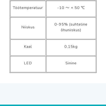
Töötemperatuur
-10
～
+ 50 ℃
0-95% (suhteline
Niiskus
õhuniiskus)
Kaal
0,15kg
LED
Sinine