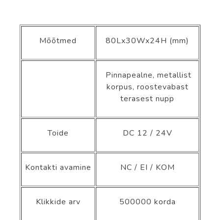
Mõõtmed
80Lx30Wx24H (mm)
Pinnapealne, metallist
korpus, roostevabast
terasest nupp
Toide
DC 12 / 24V
Kontakti avamine
NC / EI / KOM
Klikkide arv
500000 korda