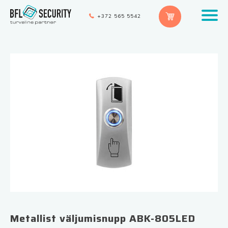
+372 565 5542
Metallist väljumisnupp ABK-805LED