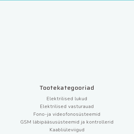
Tootekategooriad
Elektrilised lukud
Elektrilised vasturauad
Fono-ja videofonosüsteemid
GSM läbipääsusüsteemid ja kontrollerid
Kaabliüleviigud