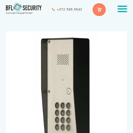
+372 565 5542