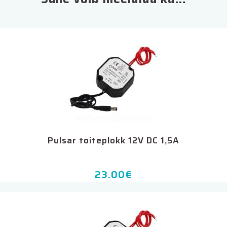
Pulsar toiteplokk 12V DC 1,5A
23.00
€