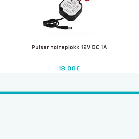
Pulsar toiteplokk 12V DC 1A
18.00
€