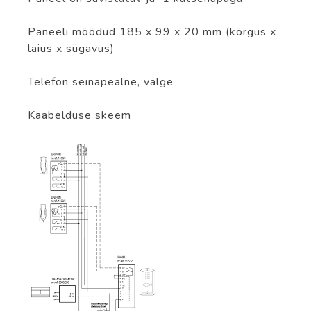
Paneeli mõõdud 185 x 99 x 20 mm (kõrgus x
laius x sügavus)
Telefon seinapealne, valge
Kaabelduse skeem