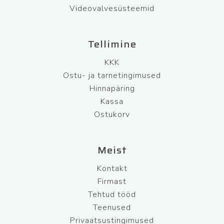
Videovalvesüsteemid
Tellimine
KKK
Ostu- ja tarnetingimused
Hinnapäring
Kassa
Ostukorv
Meist
Kontakt
Firmast
Tehtud tööd
Teenused
Privaatsustingimused