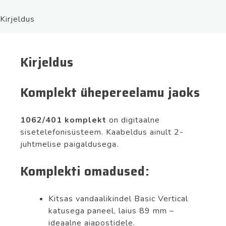
Kirjeldus
Kirjeldus
Komplekt ühepereelamu jaoks
1062/401 komplekt
on digitaalne
sisetelefonisüsteem. Kaabeldus ainult 2-
juhtmelise paigaldusega.
Komplekti omadused:
Kitsas vandaalikindel Basic Vertical
katusega paneel, laius 89 mm –
ideaalne aiapostidele.