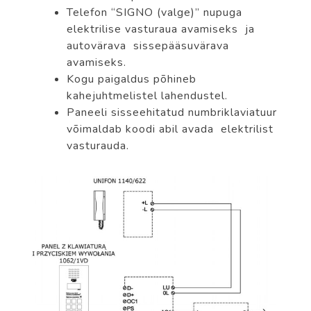
Telefon “SIGNO (valge)” nupuga
elektrilise vasturaua avamiseks ja
autovärava sissepääsuvärava
avamiseks.
Kogu paigaldus põhineb
kahejuhtmelistel lahendustel.
Paneeli sisseehitatud numbriklaviatuur
võimaldab koodi abil avada elektrilist
vasturauda.