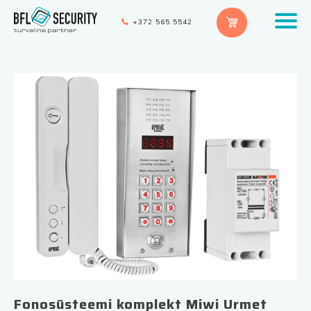
+372 565 5542
Fonosüsteemi komplekt Miwi Urmet