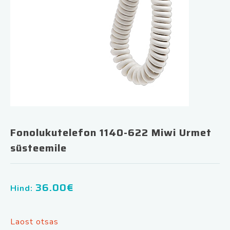
Fonolukutelefon 1140-622 Miwi Urmet
süsteemile
36.00
€
Hind:
Laost otsas