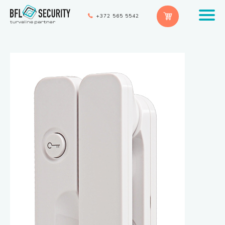
+372 565 5542