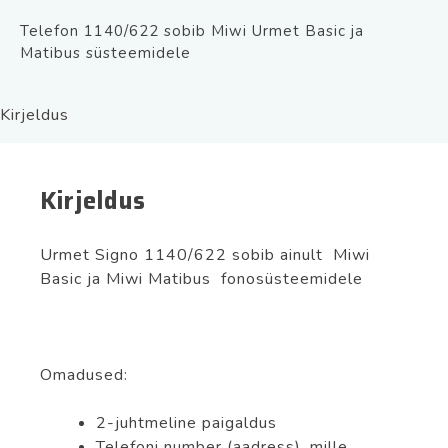
Telefon 1140/622 sobib Miwi Urmet Basic ja
Matibus süsteemidele
Kirjeldus
Kirjeldus
Urmet Signo 1140/622 sobib ainult Miwi
Basic ja Miwi Matibus fonosüsteemidele
Omadused:
2-juhtmeline paigaldus
Telefoni number (aadress), mille