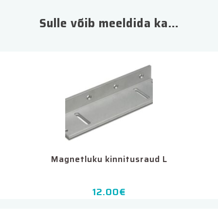
Sulle võib meeldida ka…
Magnetluku kinnitusraud L
12.00
€