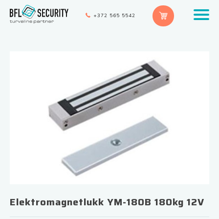
+372 565 5542
Elektromagnetlukk YM-180B 180kg 12V