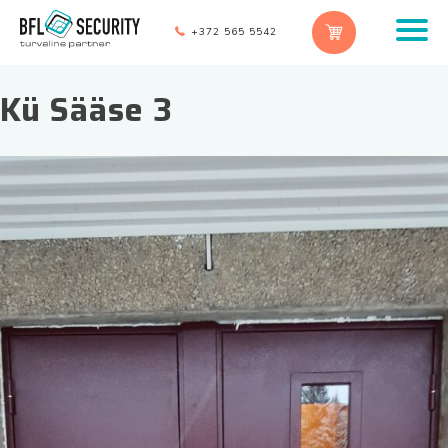
+372 565 5542
Kü Sääse 3