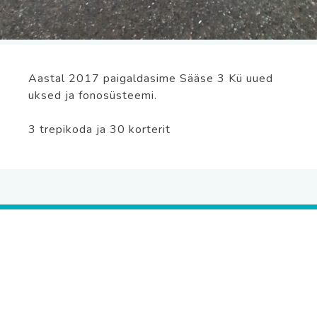
Aastal 2017 paigaldasime Sääse 3 Kü uued
uksed ja fonosüsteemi.
3 trepikoda ja 30 korterit