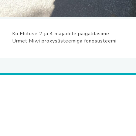
Kü Ehituse 2 ja 4 majadele paigaldasime
Urmet Miwi proxysüsteemiga fonosüsteemi