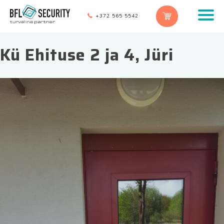
+372 565 5542
Kü Ehituse 2 ja 4, Jüri